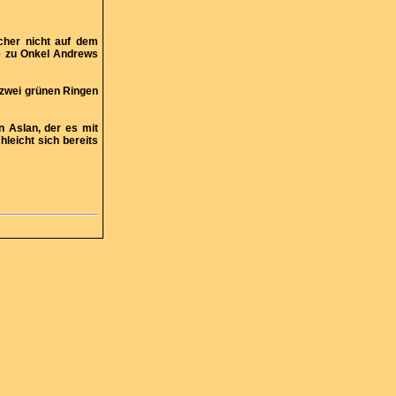
cher nicht auf dem
ie zu Onkel Andrews
 zwei grünen Ringen
 Aslan, der es mit
leicht sich bereits