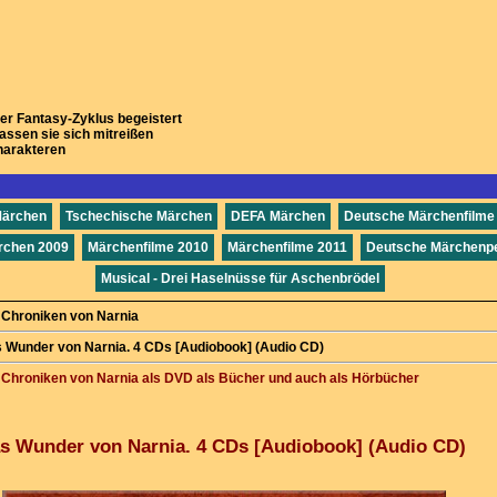
ser Fantasy-Zyklus begeistert
assen sie sich mitreißen
harakteren
Märchen
Tschechische Märchen
DEFA Märchen
Deutsche Märchenfilme
rchen 2009
Märchenfilme 2010
Märchenfilme 2011
Deutsche Märchenpe
Musical - Drei Haselnüsse für Aschenbrödel
 Chroniken von Narnia
 Wunder von Narnia. 4 CDs [Audiobook] (Audio CD)
 Chroniken von Narnia als DVD als Bücher und auch als Hörbücher
s Wunder von Narnia. 4 CDs [Audiobook] (Audio CD)