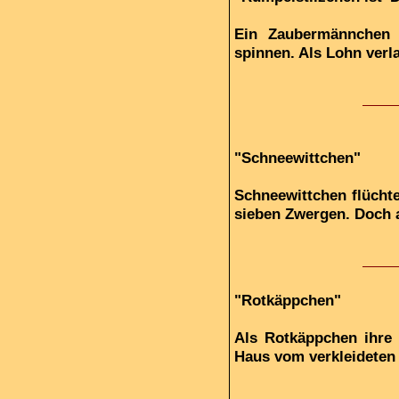
Ein Zaubermännchen h
spinnen. Als Lohn verla
"Schneewittchen"
Schneewittchen flüchte
sieben Zwergen. Doch au
"Rotkäppchen"
Als Rotkäppchen ihre 
Haus vom verkleideten 