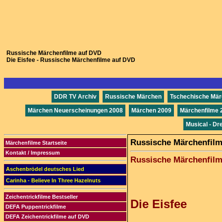
Russische Märchenfilme auf DVD
Die Eisfee - Russische Märchenfilme auf DVD
DDR TV Archiv
Russische Märchen
Tschechische Mä
Märchen Neuerscheinungen 2008
Märchen 2009
Märchenfilme 
Musical - Dr
Russische Märchenfilme
Märchenfilme Startseite
Kontakt / Impressum
Russische Märchenfil
Aschenbrödel deutsches Lied
Carinha - Believe In Three Hazelnuts
Zeichentrickfilme Bestseller
Die Eisfee
DEFA Puppentrickfilme
DEFA Zeichentrickfilme auf DVD